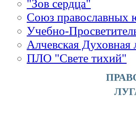
"Зов сердца"
Союз православных 
Учебно-Просветител
Алчевская Духовная 
ПЛО "Свете тихий"
ПРАВ
ЛУ