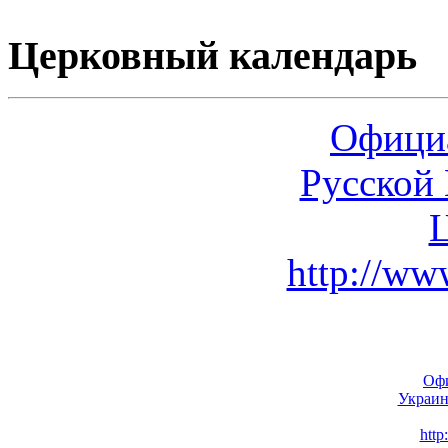
Церковный календарь
Офици
Русской
http://www
Оф
Украин
http