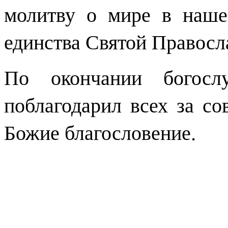
молитву о мире в наше
единства Святой Правосл
По окончании богосл
поблагодарил всех за с
Божие благословение.