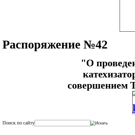
Распоряжение №42
"О проведе
катехизато
совершением 
Поиск по сайту