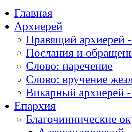
Главная
Архиерей
Правящий архиерей -
Послания и обращен
Слово: наречение
Слово: вручение жез
Викарный архиерей -
Епархия
Благочиннические ок