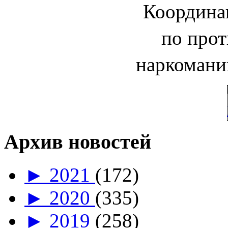
Координа
по про
наркомани
Архив новостей
►
2021
(172)
►
2020
(335)
►
2019
(258)