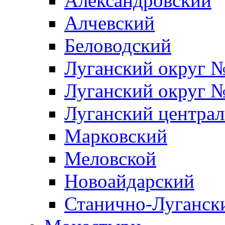
Александровский
Алчевский
Беловодский
Луганский округ 
Луганский округ 
Луганский центра
Марковский
Меловской
Новоайдарский
Станично-Луганск