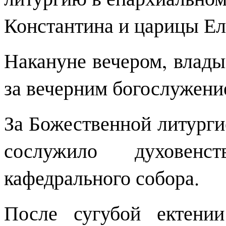
Константина и царицы Ел
Накануне вечером, влад
за вечерним богослужени
За Божественной литург
сослужило духовенств
кафедрального собора.
После сугубой ектени