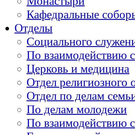
Монастыри
Кафедральные собор
Отделы
Социального служени
По взаимодействию с
Церковь и медицина
Отдел религиозного 
Отдел по делам семь
По делам молодежи
По взаимодействию 